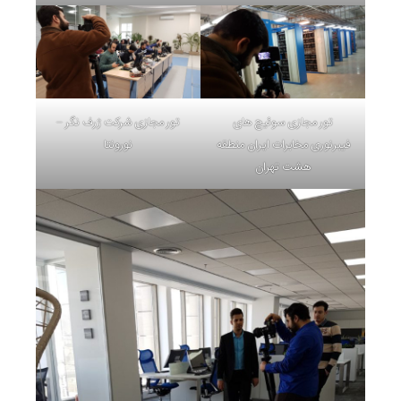
تور مجازی سوئیچ های
تور مجازی شرکت ژرف نگر –
فیبرنوری مخابرات ایران منطقه
نورونتا
هشت تهران