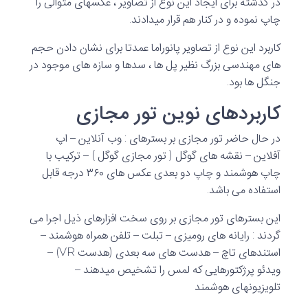
در گذشته برای ایجاد این نوع از تصاویر ، عکسهای متوالی را
چاپ نموده و در کنار هم قرار میدادند.
کاربرد این نوع از تصاویر پانوراما عمدتا برای نشان دادن حجم
های مهندسی بزرگ نظیر پل ها ، سدها و سازه های موجود در
جنگل ها بود.
کاربردهای نوین تور مجازی
در حال حاضر تور مجازی بر بسترهای : وب آنلاین – اپ
آفلاین – نقشه های گوگل ( تور مجازی گوگل ) – ترکیب با
چاپ هوشمند و چاپ دو بعدی عکس های ۳۶۰ درجه قابل
استفاده می باشد.
این بسترهای تور مجازی بر روی سخت افزارهای ذیل اجرا می
گردند : رایانه های رومیزی – تبلت – تلفن همراه هوشمند –
استندهای تاچ – هدست های سه بعدی (هدست VR) –
ویدئو پرژکتورهایی که لمس را تشخیص میدهند –
تلویزیونهای هوشمند