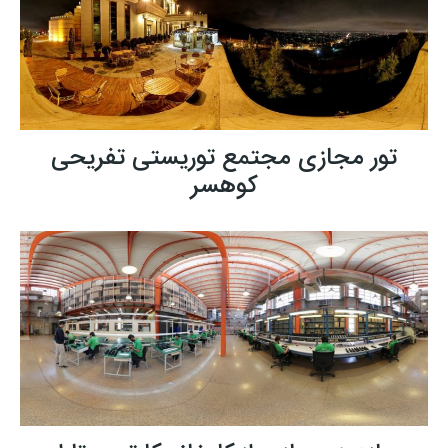
تور مجازی مجتمع توریستی تفریحی
کوهسر