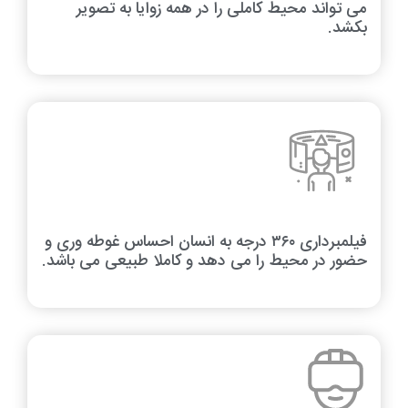
می تواند محیط کاملی را در همه زوایا به تصویر
بکشد.
فیلمبرداری ۳۶۰ درجه به انسان احساس غوطه وری و
حضور در محیط را می دهد و کاملا طبیعی می باشد.