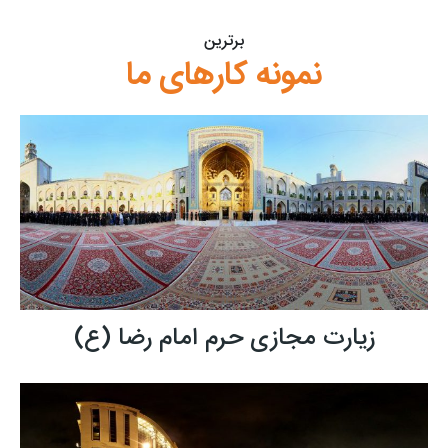
برترین
نمونه کارهای ما​
زیارت مجازی حرم امام رضا (ع)