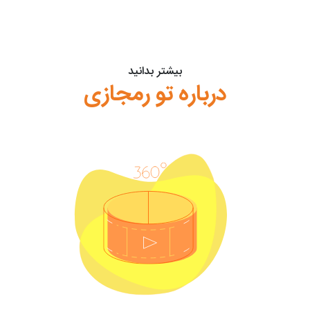
بیشتر بدانید
درباره تو رمجازی