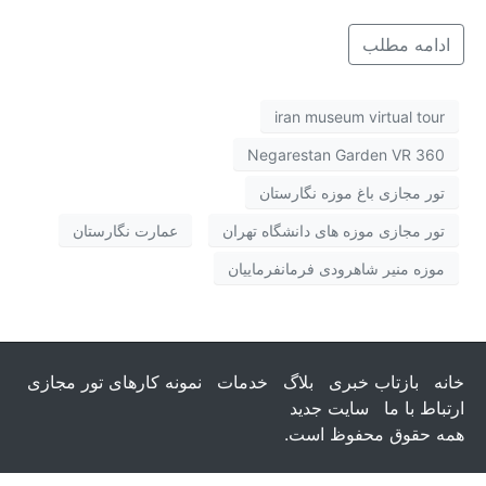
ادامه مطلب
iran museum virtual tour
Negarestan Garden VR 360
تور مجازی باغ موزه نگارستان
تور مجازی موزه های دانشگاه تهران
عمارت نگارستان
موزه منیر شاهرودی فرمانفرماییان
خانه
بازتاب خبری
بلاگ
خدمات
نمونه کارهای تور مجازی
ارتباط با ما
سایت جدید
همه حقوق محفوظ است.