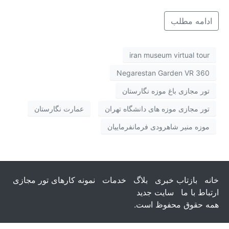
ادامه مطلب
iran museum virtual tour
Negarestan Garden VR 360
تور مجازی باغ موزه نگارستان
تور مجازی موزه های دانشگاه تهران
عمارت نگارستان
موزه منیر شاهرودی فرمانفرماییان
خانه
بازتاب خبری
بلاگ
خدمات
نمونه کارهای تور مجازی
ارتباط با ما
سایت جدید
همه حقوق محفوظ است.