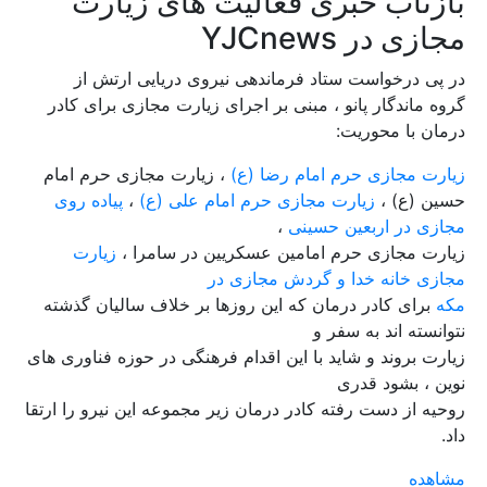
بازتاب خبری فعالیت های زیارت
مجازی در YJCnews
در پی درخواست ستاد فرماندهی نیروی دریایی ارتش از
گروه ماندگار پانو ، مبنی بر اجرای زیارت مجازی برای کادر
درمان با محوریت
:
زیارت مجازی حرم امام رضا (ع)
، زیارت مجازی حرم امام
حسین (ع) ،
زیارت مجازی حرم امام علی (ع)
،
پیاده روی
مجازی در اربعین حسینی
،
زیارت مجازی حرم امامین عسکریین در سامرا ،
زیارت
مجازی خانه خدا و گردش مجازی در
مکه
برای کادر درمان که این روزها بر خلاف سالیان گذشته
نتوانسته اند به سفر و
زیارت بروند و شاید با این اقدام فرهنگی در حوزه فناوری های
نوین ، بشود قدری
روحیه از دست رفته کادر درمان زیر مجموعه این نیرو را ارتقا
داد
.
مشاهده