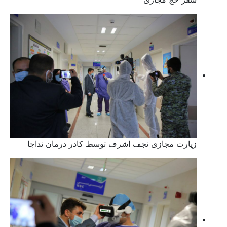
زیارت مجازی نجف اشرف توسط کادر درمان نداجا