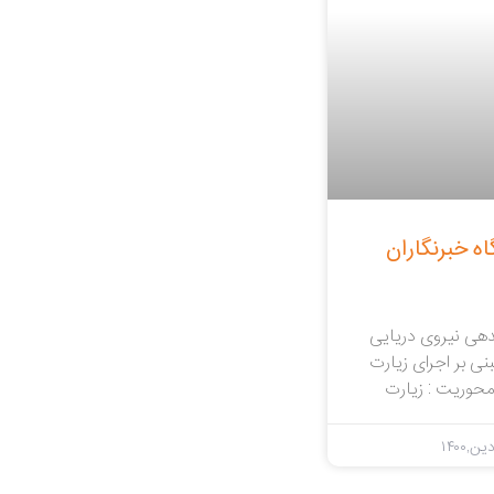
ه خبرنگاران
هی نیروی دریایی
بنی بر اجرای زیارت
 محوریت : زیارت