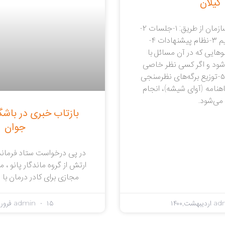
گیلان
جمع‌آوری ایده در سازمان از طریق: ۱-جلسات ۲-
ارتباطات مستقیم ۳-نظام پیشنهادات ۴-
لوهایی که در آن مسائل با
‌شود و اگر کسی نظر خاصی
دارد ارائه می‌دهد) ۵-توزیع برگه‌های نظرسنجی
هنامه (آوای شیشه)، انجام
می‌شود.
بازتاب خبری در باشگا
جوان
در پی درخواست ستاد فرماند
ارتش از گروه ماندگار پانو ، م
مجازی برای کادر درمان با
ad
۱۵ فروردین,۱۴۰۰
admin