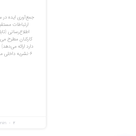
اطلاع‌رسانی (تاب
کارکنان مطرح می
۶-نشریه داخلی ما
۲ اردیبهشت,۱۴۰۰
min