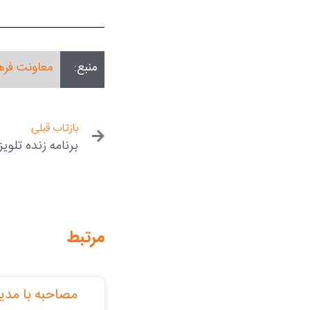
منبع:
معاونت فره
بازتاب قبلی
برنامه زنده تلو
مرتبط
مصاحبه با مدی