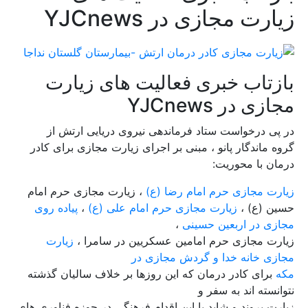
زیارت مجازی در YJCnews
بازتاب خبری فعالیت های زیارت
مجازی در YJCnews
در پی درخواست ستاد فرماندهی نیروی دریایی ارتش از
گروه ماندگار پانو ، مبنی بر اجرای زیارت مجازی برای کادر
درمان با محوریت
:
زیارت مجازی حرم امام رضا (ع)
، زیارت مجازی حرم امام
حسین (ع) ،
زیارت مجازی حرم امام علی (ع)
،
پیاده روی
مجازی در اربعین حسینی
،
زیارت مجازی حرم امامین عسکریین در سامرا ،
زیارت
مجازی خانه خدا و گردش مجازی در
مکه
برای کادر درمان که این روزها بر خلاف سالیان گذشته
نتوانسته اند به سفر و
زیارت بروند و شاید با این اقدام فرهنگی در حوزه فناوری های