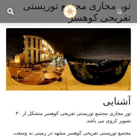
تور مجازی مجتمع توریستی
تفریحی کوهسر
آشنایی
تور مجازی مجتمع توریستی تفریحی کوهسر متشکل از ۳۰
تصویر کروی می باشد.
مجتمع توریستی تفریحی کوهسر مشهد در زمینی به وسعت