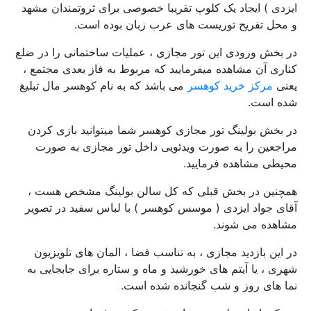
ایزدی ) ایجاد یک کلوپ تقریبا خصوصی برای ثروتمندان مشهد
و محل تفریح توریست های عرب زبان بوده است.
در بخش ورودی این تور مجازی ، عملیات ساختمانی را در ضلع
کناری آن مشاهده میفرمایید که مربوط به فاز بعدی مجتمع ،
یعنی
مرکز خرید کوهسر
می باشد که به نام کوهسر مال تبلیغ
شده است.
در بخش بولینگ تور مجازی کوهسر شما میتوانید بازی کردن
مراجعین را به صورت ویدئویی داخل تور مجازی به صورت
محیطی مشاهده فرمایید.
همچنین در بخش قبلی که کل سالن بولینگ مشخص هست ،
آقای جواد ایزدی ( موسس کوهسر ) با لباس سفید در تصویر
مشاهده می شوند.
در این بازدید مجازی ، به تناسب فضا ، المان های تلویزیون
شهری ، یا آیتم های خورشید و ماه و ستاره برای جابجایی به
نما های روز و شب گنجانده شده است.