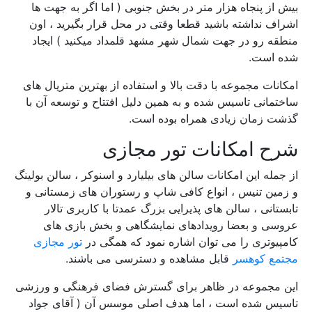
بیش از پنجاه هزار متر در بخش جنوبی ( اما اگر به جهت ها
اشراف نداشته باشید قطعا وقتی در محل قرار بگیرید ، اون
منطقه رو در جهت شمال شهر مشهد قلمداد میکنید ) ایجاد
شده است.
امکانات مجموعه با دقت بالا و استفاده از بهترین متریال های
ساختمانی تاسیس شده و به همین دلیل افتتاح و توسعه آن با
گذشت زمان زیادی همراه بوده است.
شرح امکانات تور مجازی
از جمله این امکانات سالن های بیلیارد و اسنوکر ، سالن بولینگ
و زمین تنیس ، انواع کافی شاپ و رستوران های زمستانی و
تابستانی ، سالن های پذیرایی بزرگ عمدتا با کاربری تالار
عروسی و بعضا رویدادهای نمایشگاهی و بخش بازی های
کامپیوتری را می توان اشاره نمود که همگی در
تور مجازی
مجتمع کوهسر
قابل مشاهده و دسترسی می باشند.
این مجموعه در ظاهر برای گسترش فضای فرهنگی و ورزشی
تاسیس شده است ، اما هدف اصلی موسس آن ( آقای جواد