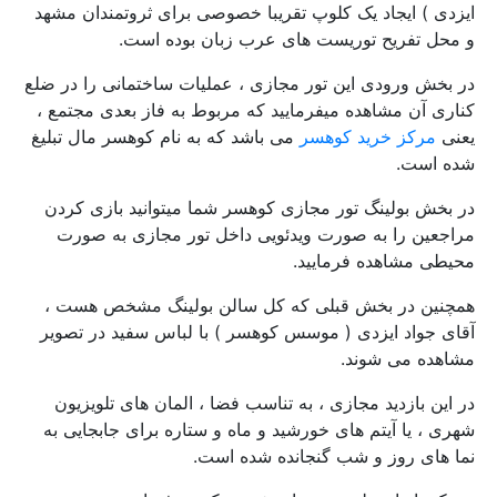
ایزدی ) ایجاد یک کلوپ تقریبا خصوصی برای ثروتمندان مشهد
و محل تفریح توریست های عرب زبان بوده است.
در بخش ورودی این تور مجازی ، عملیات ساختمانی را در ضلع
کناری آن مشاهده میفرمایید که مربوط به فاز بعدی مجتمع ،
یعنی
مرکز خرید کوهسر
می باشد که به نام کوهسر مال تبلیغ
شده است.
در بخش بولینگ تور مجازی کوهسر شما میتوانید بازی کردن
مراجعین را به صورت ویدئویی داخل تور مجازی به صورت
محیطی مشاهده فرمایید.
همچنین در بخش قبلی که کل سالن بولینگ مشخص هست ،
آقای جواد ایزدی ( موسس کوهسر ) با لباس سفید در تصویر
مشاهده می شوند.
در این بازدید مجازی ، به تناسب فضا ، المان های تلویزیون
شهری ، یا آیتم های خورشید و ماه و ستاره برای جابجایی به
نما های روز و شب گنجانده شده است.