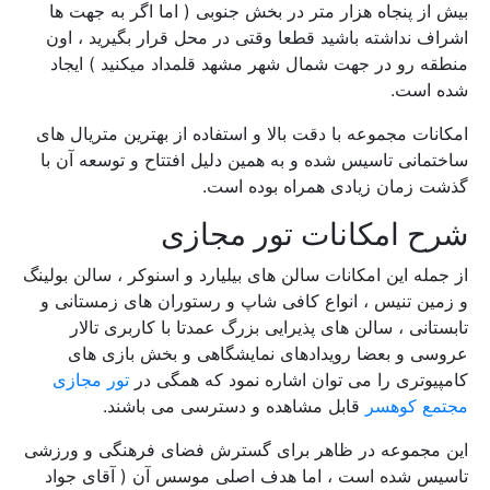
بیش از پنجاه هزار متر در بخش جنوبی ( اما اگر به جهت ها
اشراف نداشته باشید قطعا وقتی در محل قرار بگیرید ، اون
منطقه رو در جهت شمال شهر مشهد قلمداد میکنید ) ایجاد
شده است.
امکانات مجموعه با دقت بالا و استفاده از بهترین متریال های
ساختمانی تاسیس شده و به همین دلیل افتتاح و توسعه آن با
گذشت زمان زیادی همراه بوده است.
شرح امکانات تور مجازی
از جمله این امکانات سالن های بیلیارد و اسنوکر ، سالن بولینگ
و زمین تنیس ، انواع کافی شاپ و رستوران های زمستانی و
تابستانی ، سالن های پذیرایی بزرگ عمدتا با کاربری تالار
عروسی و بعضا رویدادهای نمایشگاهی و بخش بازی های
کامپیوتری را می توان اشاره نمود که همگی در
تور مجازی
مجتمع کوهسر
قابل مشاهده و دسترسی می باشند.
این مجموعه در ظاهر برای گسترش فضای فرهنگی و ورزشی
تاسیس شده است ، اما هدف اصلی موسس آن ( آقای جواد