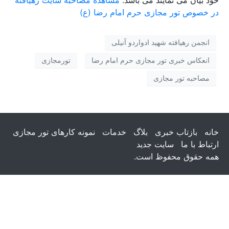
در خصوص تور مجازی حرم امام رضا (ع)
انجمن رهیافته شهید ادواردو آنیلی
انعکاس خبری تور مجازی حرم امام رضا
تورمجازی
مصاحبه تور مجازی
خانه
بازتاب خبری
بلاگ
خدمات
نمونه کارهای تور مجازی
ارتباط با ما
سایت جدید
همه حقوق محفوظ است.