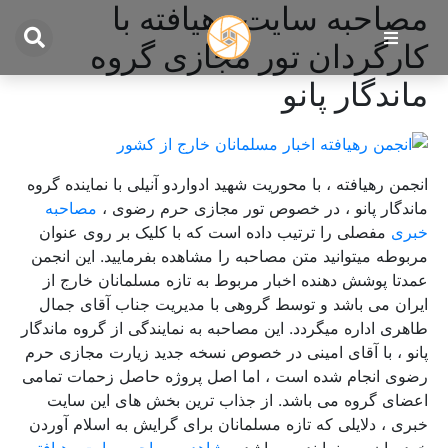
مصاحبه سایت رهیافته با
کارگردان تور مجازی گروه
ماندگار پانو
انجمن رهیافته ، با محوریت شهید ادواردو آنیلی با نماینده گروه
ماندگار پانو ، در خصوص تور مجازی حرم رضوی ،
مصاحبه
خبری
مفصلی را ترتیب داده است که با کلیک بر روی عنوان
مربوطه میتوانید متن مصاحبه را مشاهده بفرمایید
.
این انجمن
عمدتا پوشش دهنده اخبار مربوط به تازه مسلمانان خارج از
ایران می باشد و توسط گروهی با مدیریت جناب آقای جمال
طاهری اداره میگردد
.
این مصاحبه به نمایندگی از گروه ماندگار
پانو ، با آقای امینی در خصوص نسخه جدید زیارت مجازی حرم
رضوی انجام شده است ، اما اصل پروژه حاصل زحمات تمامی
اعضای گروه می باشد
.
از جذاب ترین بخش های این سایت
خبری ، دلایلی که تازه مسلمانان برای گرایش به اسلام آوردن
خود بیان می نمایند می باشد
.
مشاهده مصاحبه سایت رهیافته