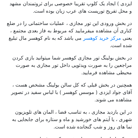
ایزدی ) ایجاد یک کلوپ تقریبا خصوصی برای ثروتمندان مشهد
و محل تفریح توریست های عرب زبان بوده است.
در بخش ورودی این تور مجازی ، عملیات ساختمانی را در ضلع
کناری آن مشاهده میفرمایید که مربوط به فاز بعدی مجتمع ،
یعنی
مرکز خرید کوهسر
می باشد که به نام کوهسر مال تبلیغ
شده است.
در بخش بولینگ تور مجازی کوهسر شما میتوانید بازی کردن
مراجعین را به صورت ویدئویی داخل تور مجازی به صورت
محیطی مشاهده فرمایید.
همچنین در بخش قبلی که کل سالن بولینگ مشخص هست ،
آقای جواد ایزدی ( موسس کوهسر ) با لباس سفید در تصویر
مشاهده می شوند.
در این بازدید مجازی ، به تناسب فضا ، المان های تلویزیون
شهری ، یا آیتم های خورشید و ماه و ستاره برای جابجایی به
نما های روز و شب گنجانده شده است.