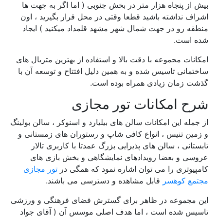
بیش از پنجاه هزار متر در بخش جنوبی ( اما اگر به جهت ها
اشراف نداشته باشید قطعا وقتی در محل قرار بگیرید ، اون
منطقه رو در جهت شمال شهر مشهد قلمداد میکنید ) ایجاد
شده است.
امکانات مجموعه با دقت بالا و استفاده از بهترین متریال های
ساختمانی تاسیس شده و به همین دلیل افتتاح و توسعه آن با
گذشت زمان زیادی همراه بوده است.
شرح امکانات تور مجازی
از جمله این امکانات سالن های بیلیارد و اسنوکر ، سالن بولینگ
و زمین تنیس ، انواع کافی شاپ و رستوران های زمستانی و
تابستانی ، سالن های پذیرایی بزرگ عمدتا با کاربری تالار
عروسی و بعضا رویدادهای نمایشگاهی و بخش بازی های
کامپیوتری را می توان اشاره نمود که همگی در
تور مجازی
مجتمع کوهسر
قابل مشاهده و دسترسی می باشند.
این مجموعه در ظاهر برای گسترش فضای فرهنگی و ورزشی
تاسیس شده است ، اما هدف اصلی موسس آن ( آقای جواد