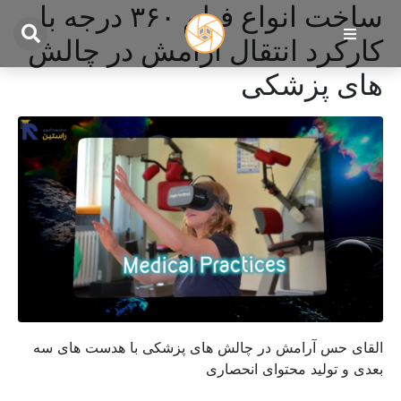
ساخت انواع فیلم ۳۶۰ درجه با
کارکرد انتقال آرامش در چالش
های پزشکی
القای حس آرامش در چالش های پزشکی با هدست های سه
بعدی و تولید محتوای انحصاری