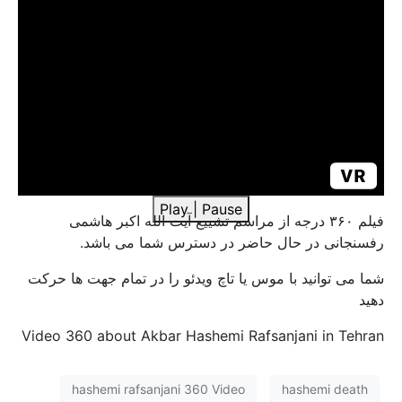
Play
|
Pause
فیلم ۳۶۰ درجه از مراسم تشییع آیت الله اکبر هاشمی
رفسنجانی در حال حاضر در دسترس شما می باشد.
شما می توانید با موس یا تاچ ویدئو را در تمام جهت ها حرکت
دهید
Video 360 about Akbar Hashemi Rafsanjani in Tehran
hashemi rafsanjani 360 Video
hashemi death