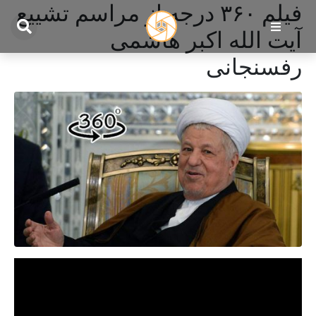
فیلم ۳۶۰ درجه از مراسم تشییع
آیت الله اکبر هاشمی
رفسنجانی