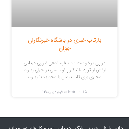
بازتاب خبری در باشگاه خبرنگاران
جوان
در پی درخواست ستاد فرماندهی نیروی دریایی
ارتش از گروه ماندگار پانو ، مبنی بر اجرای زیارت
مجازی برای کادر درمان با محوریت : زیارت
۱۵ فروردین,۱۴۰۰
admin
خانه
بازتاب خبری
بلاگ
خدمات
نمونه کارهای تور مجازی