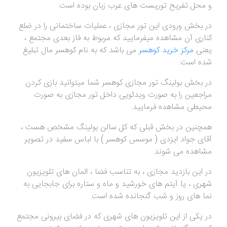
و محل تفریح توریست های عرب زبان بوده است.
در بخش ورودی این تور مجازی ، عملیات ساختمانی را در ضلع
کناری آن مشاهده میفرمایید که مربوط به فاز بعدی مجتمع ،
یعنی
مرکز خرید کوهسر
می باشد که به نام کوهسر مال تبلیغ
شده است.
در بخش بولینگ تور مجازی کوهسر شما میتوانید بازی کردن
مراجعین را به صورت ویدئویی داخل تور مجازی به صورت
محیطی مشاهده فرمایید.
همچنین در بخش قبلی که کل سالن بولینگ مشخص هست ،
آقای جواد ایزدی ( موسس کوهسر ) با لباس سفید در تصویر
مشاهده می شوند.
در این بازدید مجازی ، به تناسب فضا ، المان های تلویزیون
شهری ، یا آیتم های خورشید و ماه و ستاره برای جابجایی به
نما های روز و شب گنجانده شده است.
در یکی از این تلویزیون های شهری که در فضای بیرونی مجتمع