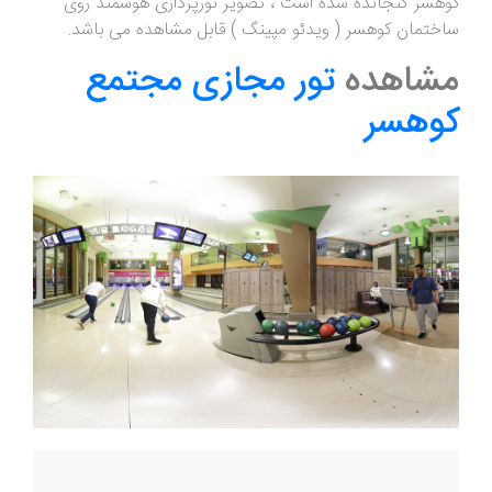
کوهسر گنجانده شده است ، تصویر نورپردازی هوشمند روی
ساختمان کوهسر ( ویدئو مپینگ ) قابل مشاهده می باشد.
مشاهده
تور مجازی مجتمع
کوهسر