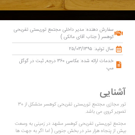
سفارش دهنده: مدیر داخلی مجتمع توریستی تفریحی
کوهسر ( جناب آقای مالکی )
سال تولید: ۲۵/۰۳/۱۳۹۵
خدمات ارائه شده: عکاسی ۳۶۰ درجه, ثبت در گوگل
مپ
آشنایی
تور مجازی مجتمع توریستی تفریحی کوهسر متشکل از ۳۰
تصویر کروی می باشد.
مجتمع توریستی تفریحی کوهسر مشهد در زمینی به وسعت
بیش از پنجاه هزار متر در بخش جنوبی ( اما اگر به جهت ها