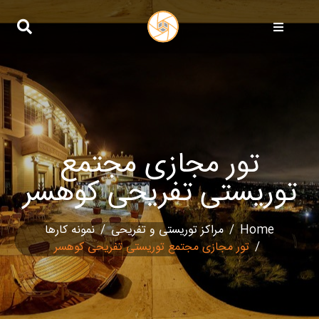
تور مجازی مجتمع
توریستی تفریحی کوهسر
Home
مراکز توریستی و تفریحی
نمونه کارها
تور مجازی مجتمع توریستی تفریحی کوهسر