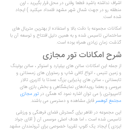
اشراف نداشته باشید قطعا وقتی در محل قرار بگیرید ، اون
منطقه رو در جهت شمال شهر مشهد قلمداد میکنید ) ایجاد
شده است.
امکانات مجموعه با دقت بالا و استفاده از بهترین متریال های
ساختمانی تاسیس شده و به همین دلیل افتتاح و توسعه آن با
گذشت زمان زیادی همراه بوده است.
شرح امکانات تور مجازی
از جمله این امکانات سالن های بیلیارد و اسنوکر ، سالن بولینگ
و زمین تنیس ، انواع کافی شاپ و رستوران های زمستانی و
تابستانی ، سالن های پذیرایی بزرگ عمدتا با کاربری تالار
عروسی و بعضا رویدادهای نمایشگاهی و بخش بازی های
کامپیوتری را می توان اشاره نمود که همگی در
تور مجازی
مجتمع کوهسر
قابل مشاهده و دسترسی می باشند.
این مجموعه در ظاهر برای گسترش فضای فرهنگی و ورزشی
تاسیس شده است ، اما هدف اصلی موسس آن ( آقای جواد
ایزدی ) ایجاد یک کلوپ تقریبا خصوصی برای ثروتمندان مشهد