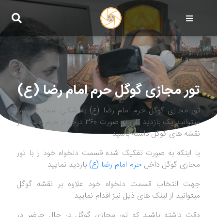
تور مجازی گوگل حرم امام رضا (ع)
تور مجازی گوگل حرم امام رضا (ع) به شکلی است که شما
میتوانید یک بازدید کلی به صورت ۳۶۰ درجه از حرم رضوی در
نقشه های گوگل داشته باشید
یا اینکه به صورت تفکیک شده قسمت دلخواه خود را با تور
مجازی گوگل داخل
حرم امام رضا (ع)
بازدید نمایید.
جهت انتخاب قسمت دلخواه خود علاوه بر نقشه گوگل
میتوانید از لینک های ذیل نیز اقدام نمایید.
دقت داشته باشید که تور مجازی گوگل در حال حاضر در